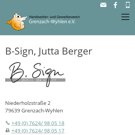
AKTUELL
B-Sign, Jutta Berger
FIRMEN
DER VEREIN
BÄRENSCHECK
Niederholzstraße 2
79639 Grenzach-Wyhlen
+49 (0) 7624/ 98 05 18
+49 (0) 7624/ 98 05 17